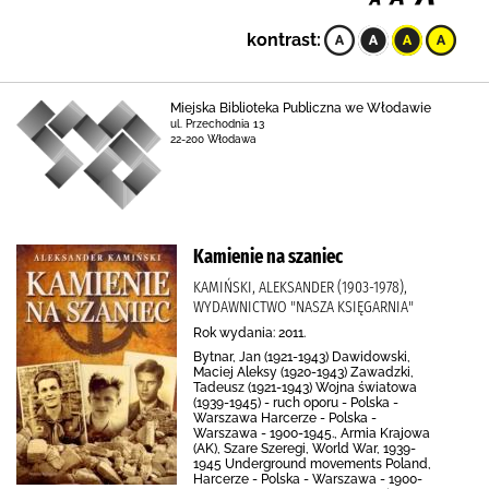
kontrast:
Miejska Biblioteka Publiczna we Włodawie
ul. Przechodnia 13
22-200 Włodawa
Kamienie na szaniec
KAMIŃSKI, ALEKSANDER (1903-1978),
WYDAWNICTWO "NASZA KSIĘGARNIA"
Rok wydania: 2011.
Bytnar, Jan (1921-1943) Dawidowski,
Maciej Aleksy (1920-1943) Zawadzki,
Tadeusz (1921-1943) Wojna światowa
(1939-1945) - ruch oporu - Polska -
Warszawa Harcerze - Polska -
Warszawa - 1900-1945., Armia Krajowa
(AK), Szare Szeregi, World War, 1939-
1945 Underground movements Poland,
Harcerze - Polska - Warszawa - 1900-