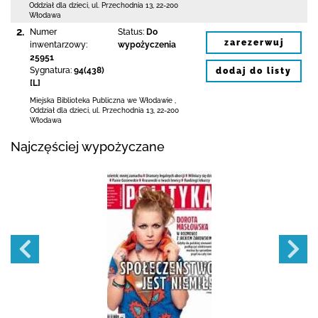
Oddział dla dzieci,
ul. Przechodnia 13
,
22-200
Włodawa
2.
Numer
Status:
Do
zarezerwuj
inwentarzowy:
wypożyczenia
25951
Sygnatura:
94(438)
dodaj do listy
[L]
Miejska Biblioteka Publiczna we Włodawie
,
Oddział dla dzieci,
ul. Przechodnia 13
,
22-200
Włodawa
Najczęściej wypożyczane