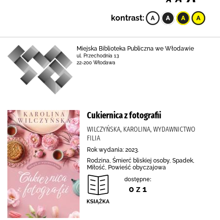
kontrast:
Miejska Biblioteka Publiczna we Włodawie
ul. Przechodnia 13
22-200 Włodawa
Cukiernica z fotografii
WILCZYŃSKA, KAROLINA, WYDAWNICTWO
FILIA
Rok wydania: 2023.
Rodzina, Śmierć bliskiej osoby, Spadek,
Miłość, Powieść obyczajowa
dostępne:
0 z 1