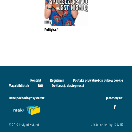
Polityka /
Kontakt
Regulamin
Polityka prywatności i plików cookie
Mapa bibliotek
FAQ
Deklaracja dostępności
Dane pochodzą z systemu:
Jesteśmy na:
© 2019 Instytut Książki
v.1.4.0 created by IK & H7