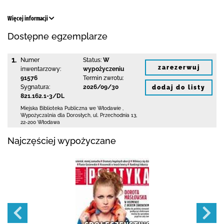
Więcej informacji
Dostępne egzemplarze
1.
Numer
Status:
W
zarezerwuj
inwentarzowy:
wypożyczeniu
91576
Termin zwrotu:
Sygnatura:
2026/09/30
dodaj do listy
821.162.1-3/DL
Miejska Biblioteka Publiczna we Włodawie
,
Wypożyczalnia dla Dorosłych,
ul. Przechodnia 13
,
22-200 Włodawa
Najczęściej wypożyczane