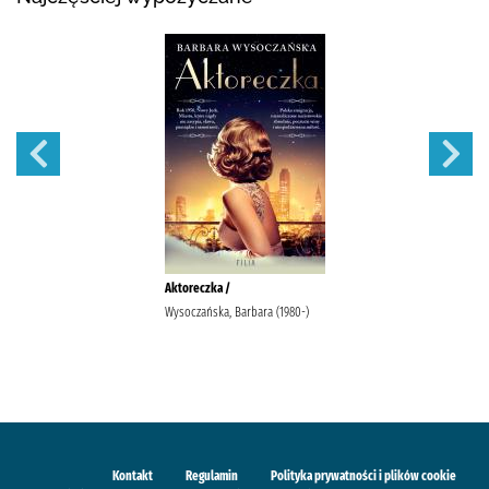
Aktoreczka /
Wysoczańska, Barbara (1980-)
Kontakt
Regulamin
Polityka prywatności i plików cookie