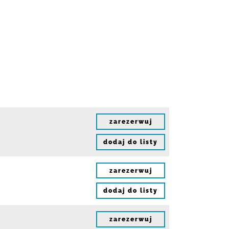
zarezerwuj
dodaj do listy
zarezerwuj
dodaj do listy
zarezerwuj