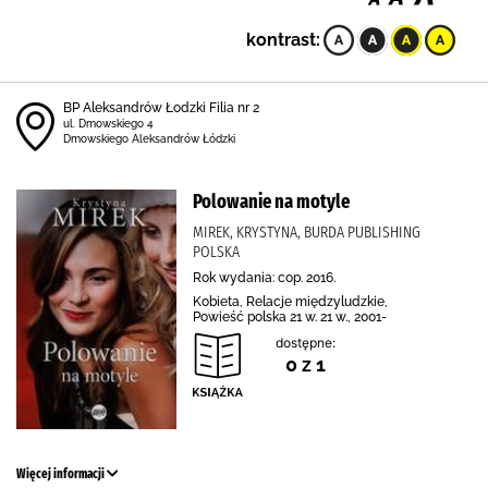
kontrast:
BP Aleksandrów Łodzki Filia nr 2
ul. Dmowskiego 4
Dmowskiego Aleksandrów Łódzki
Polowanie na motyle
MIREK, KRYSTYNA, BURDA PUBLISHING
POLSKA
Rok wydania: cop. 2016.
Kobieta, Relacje międzyludzkie,
Powieść polska 21 w. 21 w., 2001-
dostępne:
0 z 1
Więcej informacji