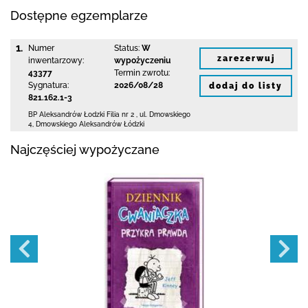
Dostępne egzemplarze
1.
Numer
Status:
W
zarezerwuj
inwentarzowy:
wypożyczeniu
43377
Termin zwrotu:
Sygnatura:
2026/08/28
dodaj do listy
821.162.1-3
BP Aleksandrów Łodzki Filia nr 2
,
ul. Dmowskiego
4
,
Dmowskiego Aleksandrów Łódzki
Najczęściej wypożyczane