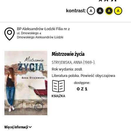
kontrast:
BP Aleksandrów Łodzki Filia nr 2
ul. Dmowskiego 4
Dmowskiego Aleksandrów Łódzki
Mistrzowie życia
STRYJEWSKA, ANNA (1969-).
Rok wydania: 2018.
Literatura polska, Powieść obyczajowa
dostępne:
0 z 1
Więcej informacji