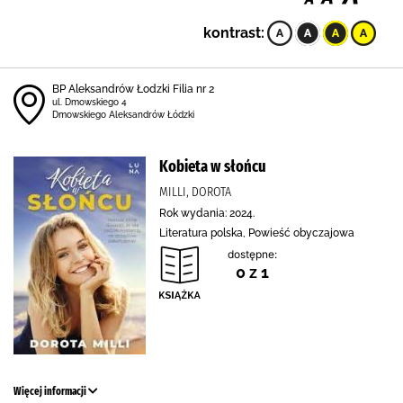
kontrast:
BP Aleksandrów Łodzki Filia nr 2
ul. Dmowskiego 4
Dmowskiego Aleksandrów Łódzki
Kobieta w słońcu
MILLI, DOROTA
Rok wydania: 2024.
Literatura polska, Powieść obyczajowa
dostępne:
0 z 1
Więcej informacji