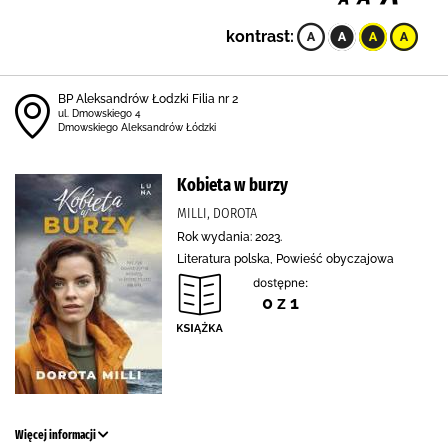
kontrast:
BP Aleksandrów Łodzki Filia nr 2
ul. Dmowskiego 4
Dmowskiego Aleksandrów Łódzki
Kobieta w burzy
MILLI, DOROTA
Rok wydania: 2023.
Literatura polska, Powieść obyczajowa
dostępne:
0 z 1
Więcej informacji