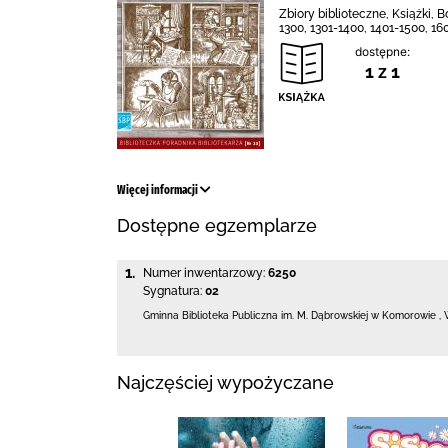
Zbiory biblioteczne, Książki, B
1300, 1301-1400, 1401-1500, 16
dostępne:
1 z 1
Więcej informacji
Dostępne egzemplarze
1.
Numer inwentarzowy:
6250
Sygnatura:
02
Gminna Biblioteka Publiczna im. M. Dąbrowskiej
w Komorowie
,
Najczęściej wypożyczane