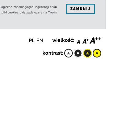
logiczne zapobiegające ingerencji osób
ZAMKNIJ
 pliki cookies były zapisywane na Twoim
PL
EN
wielkość:
kontrast: