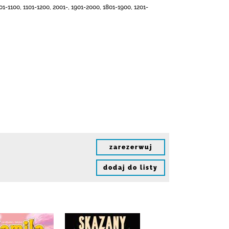
01-1100, 1101-1200, 2001-, 1901-2000, 1801-1900, 1201-
zarezerwuj
dodaj do listy