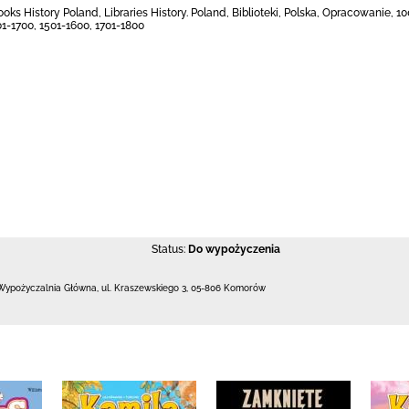
ooks History Poland, Libraries History. Poland, Biblioteki, Polska, Opracowanie, 10
01-1700, 1501-1600, 1701-1800
Status:
Do wypożyczenia
Wypożyczalnia Główna,
ul. Kraszewskiego 3
,
05-806 Komorów