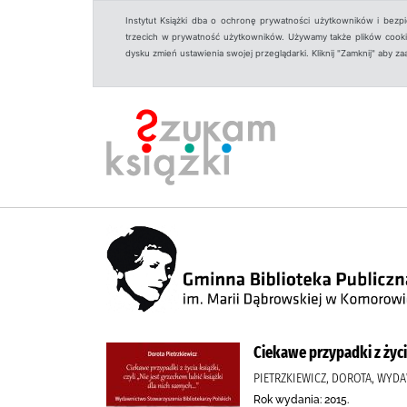
Instytut Książki dba o ochronę prywatności użytkowników i bezp
trzecich w prywatność użytkowników. Używamy także plików cookies
dysku zmień ustawienia swojej przeglądarki. Kliknij "Zamknij" aby z
Ciekawe przypadki z życia
PIETRZKIEWICZ, DOROTA, WYD
Rok wydania: 2015.