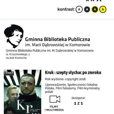
kontrast:
Gminna Biblioteka Publiczna im. M. Dąbrowskiej w Komorowie
ul. Kraszewskiego 3
05-806 Komorów
Kruk : szepty słychac po zmroku
Rok wydania: copyright 2018.
Uprowadzenie, Społeczności lokalne,
Polska, Film fabularny, Film kryminalny
polski
dostępne:
1 z 1