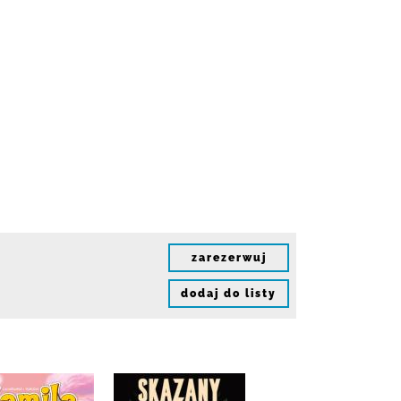
zarezerwuj
dodaj do listy