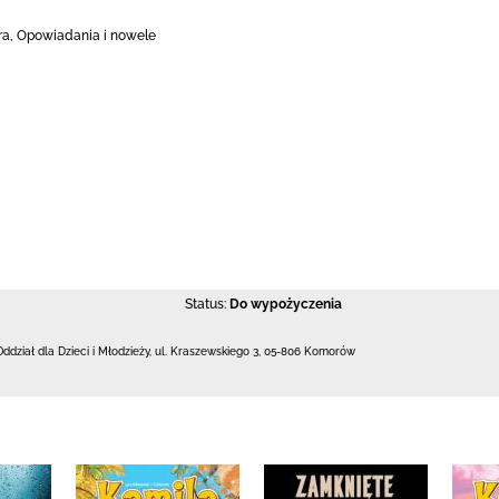
ura, Opowiadania i nowele
Status:
Do wypożyczenia
Oddział dla Dzieci i Młodzieży,
ul. Kraszewskiego 3
,
05-806 Komorów