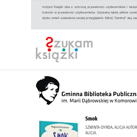
Instytut Książki dba o ochronę prywatności użytkowników i bezp
trzecich w prywatność użytkowników. Używamy także plików cookies
dysku zmień ustawienia swojej przeglądarki. Kliknij "Zamknij" aby z
Smok
SZWINTA-DYRDA, ALICJA AUTOR
ALICJA.