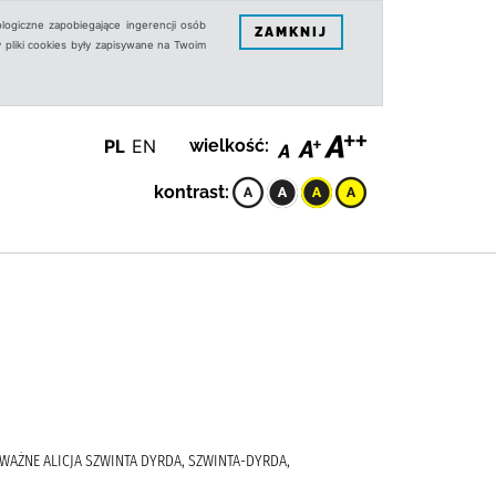
logiczne zapobiegające ingerencji osób
ZAMKNIJ
 pliki cookies były zapisywane na Twoim
PL
EN
wielkość:
kontrast:
 WAŻNE ALICJA SZWINTA DYRDA, SZWINTA-DYRDA,