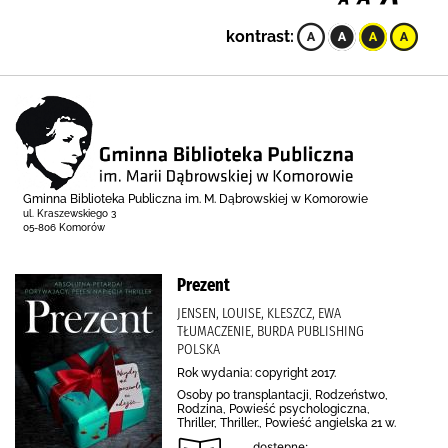
kontrast:
Gminna Biblioteka Publiczna im. M. Dąbrowskiej w Komorowie
ul. Kraszewskiego 3
05-806 Komorów
Prezent
JENSEN, LOUISE, KLESZCZ, EWA
TŁUMACZENIE, BURDA PUBLISHING
POLSKA
Rok wydania: copyright 2017.
Osoby po transplantacji, Rodzeństwo,
Rodzina, Powieść psychologiczna,
Thriller, Thriller., Powieść angielska 21 w.
dostępne: