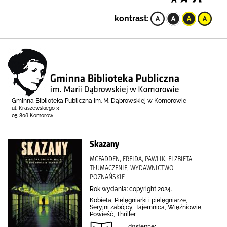
kontrast:
Gminna Biblioteka Publiczna im. M. Dąbrowskiej w Komorowie
ul. Kraszewskiego 3
05-806 Komorów
Skazany
MCFADDEN, FREIDA, PAWLIK, ELŻBIETA
TŁUMACZENIE, WYDAWNICTWO
POZNAŃSKIE
Rok wydania: copyright 2024.
Kobieta, Pielęgniarki i pielęgniarze,
Seryjni zabójcy, Tajemnica, Więźniowie,
Powieść, Thriller
dostępne: