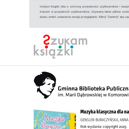
Instytut Książki dba o ochronę prywatności użytkowników i bezp
trzecich w prywatność użytkowników. Używamy także plików cookies
dysku zmień ustawienia swojej przeglądarki. Kliknij "Zamknij" aby z
Muzyka klasyczna dla n
GENSLER-BURACZYŃSKA, ANNA (
Rok wydania: copyright 2025.