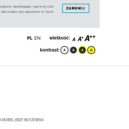
logiczne zapobiegające ingerencji osób
ZAMKNIJ
 pliki cookies były zapisywane na Twoim
PL
EN
wielkość:
kontrast:
ZA MOREX, JERZY MOSTOWSKI