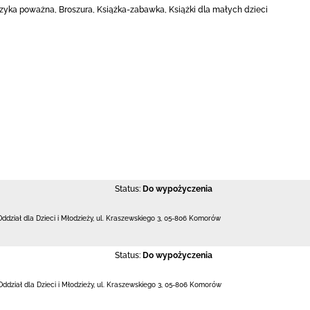
yka poważna, Broszura, Książka-zabawka, Książki dla małych dzieci
Status:
Do wypożyczenia
Oddział dla Dzieci i Młodzieży,
ul. Kraszewskiego 3
,
05-806 Komorów
Status:
Do wypożyczenia
Oddział dla Dzieci i Młodzieży,
ul. Kraszewskiego 3
,
05-806 Komorów