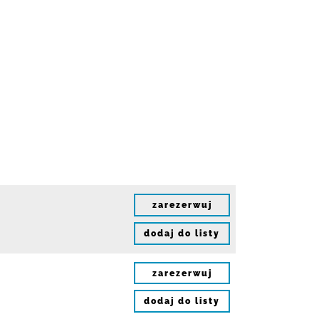
zarezerwuj
dodaj do listy
zarezerwuj
dodaj do listy