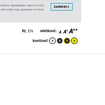
logiczne zapobiegające ingerencji osób
ZAMKNIJ
 pliki cookies były zapisywane na Twoim
PL
EN
wielkość:
kontrast: