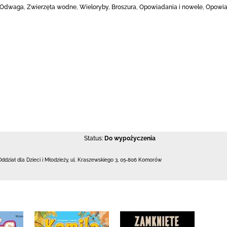
Odwaga, Zwierzęta wodne, Wieloryby, Broszura, Opowiadania i nowele, Opowia
Status:
Do wypożyczenia
Oddział dla Dzieci i Młodzieży,
ul. Kraszewskiego 3
,
05-806 Komorów