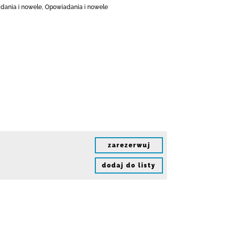
dania i nowele, Opowiadania i nowele
zarezerwuj
dodaj do listy