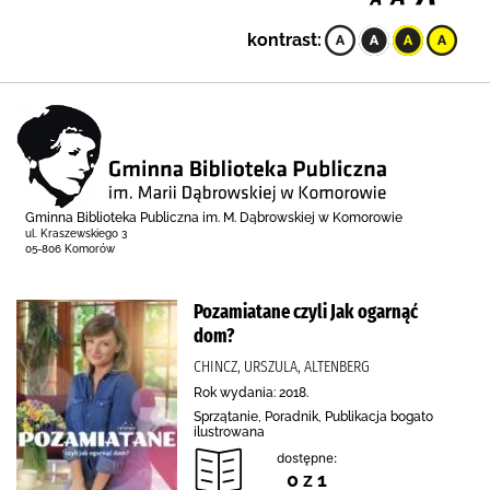
kontrast:
Gminna Biblioteka Publiczna im. M. Dąbrowskiej w Komorowie
ul. Kraszewskiego 3
05-806 Komorów
Pozamiatane czyli Jak ogarnąć
dom?
CHINCZ, URSZULA, ALTENBERG
Rok wydania: 2018.
Sprzątanie, Poradnik, Publikacja bogato
ilustrowana
dostępne:
0 z 1