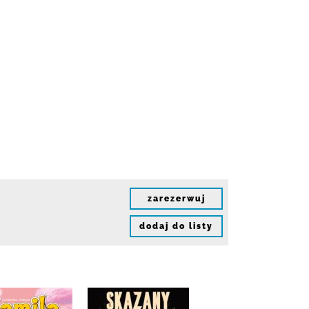
zarezerwuj
dodaj do listy