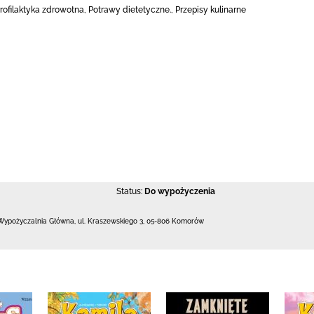
rofilaktyka zdrowotna, Potrawy dietetyczne., Przepisy kulinarne
Status:
Do wypożyczenia
Wypożyczalnia Główna,
ul. Kraszewskiego 3
,
05-806 Komorów