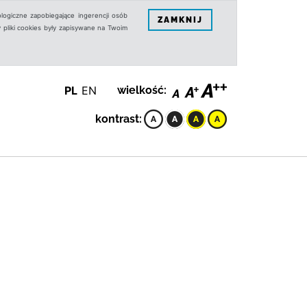
logiczne zapobiegające ingerencji osób
ZAMKNIJ
 pliki cookies były zapisywane na Twoim
PL
EN
wielkość:
kontrast: