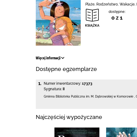
Plaże, Rodzeństwo, Wakacje,
dostępne:
0 z 1
Więcej informacji
Dostępne egzemplarze
1.
Numer inwentarzowy:
17373
Sygnatura:
II
Gminna Biblioteka Publiczna im. M. Dąbrowskiej
w Komorowie
,
Najczęściej wypożyczane