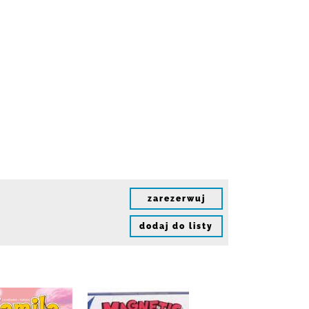
zarezerwuj
dodaj do listy