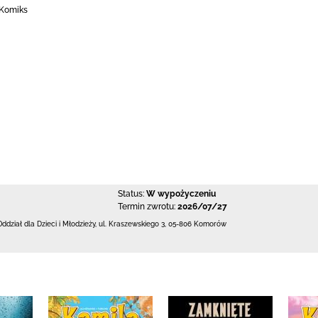
 Komiks
Status:
W wypożyczeniu
Termin zwrotu:
2026/07/27
Oddział dla Dzieci i Młodzieży,
ul. Kraszewskiego 3
,
05-806 Komorów