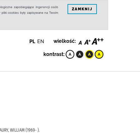
logiczne zapobiegające ingerencji osób
ZAMKNIJ
 pliki cookies były zapisywane na Twoim
PL
EN
wielkość:
kontrast:
RY, WILLIAM (1969- ).