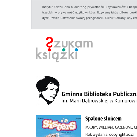
Instytut Książki dba o ochronę prywatności użytkowników i bezp
trzecich w prywatność użytkowników. Używamy także plików cookies
dysku zmień ustawienia swojej przeglądarki. Kliknij "Zamknij" aby z
Spalone słońcem
MAURY, WILLIAM, CAZENOVE, C
Rok wydania: copyright 2017.