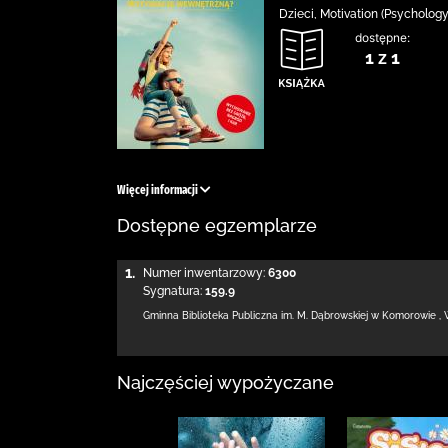
Dzieci, Motivation (Psychology
dostępne:
1 z 1
Więcej informacji
Dostępne egzemplarze
1.
Numer inwentarzowy:
6300
Sygnatura:
159.9
Gminna Biblioteka Publiczna im. M. Dąbrowskiej
w Komorowie
,
Najczęściej wypożyczane