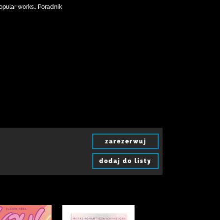
opular works., Poradnik
zarezerwuj
dodaj do listy