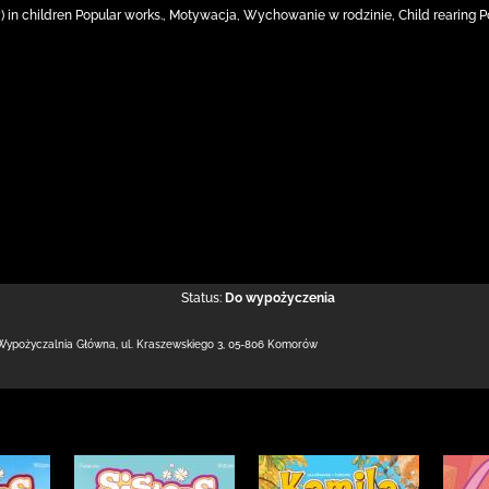
) in children Popular works., Motywacja, Wychowanie w rodzinie, Child rearing P
Status:
Do wypożyczenia
Wypożyczalnia Główna,
ul. Kraszewskiego 3
,
05-806 Komorów