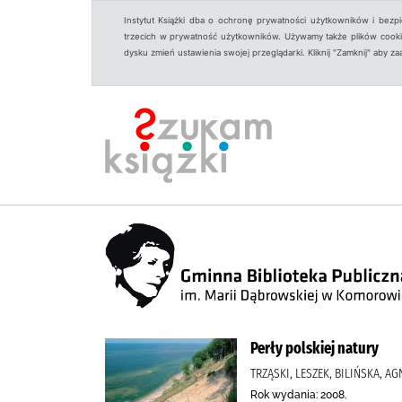
Instytut Książki dba o ochronę prywatności użytkowników i bezp
trzecich w prywatność użytkowników. Używamy także plików cookies
dysku zmień ustawienia swojej przeglądarki. Kliknij "Zamknij" aby z
Perły polskiej natury
TRZĄSKI, LESZEK, BILIŃSKA, AGNI
Rok wydania: 2008.