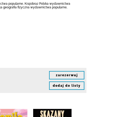
ictwa popularne, Krajobraz Polska wydawnictwa
ka geografia fizyczna wydawnictwa popularne,
zarezerwuj
dodaj do listy