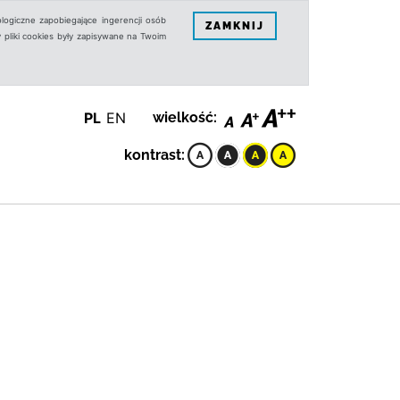
logiczne zapobiegające ingerencji osób
ZAMKNIJ
 pliki cookies były zapisywane na Twoim
PL
EN
wielkość:
kontrast: