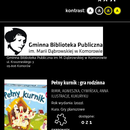
kontrast:
Gminna Biblioteka Publiczna im. M. Dąbrowskiej w Komorowie
ul. Kraszewskiego 3
05-806 Komorów
Pełny kurnik : gra rodzinna
RIMM, AGNIESZKA, CYWIŃSKA, ANNA
ILUSTRACJE, KUKURYKU
Rok wydania: [2022].
Kura, Gry planszowe
dostępne:
0 z 1