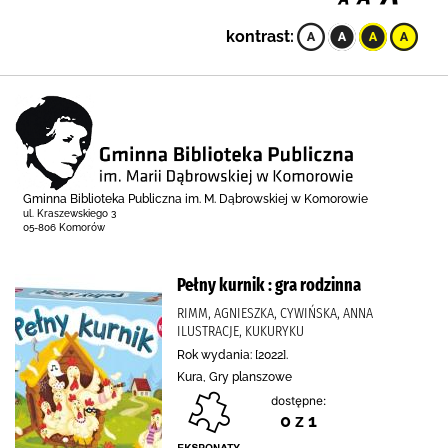
kontrast:
Gminna Biblioteka Publiczna im. M. Dąbrowskiej w Komorowie
ul. Kraszewskiego 3
05-806 Komorów
Pełny kurnik : gra rodzinna
RIMM, AGNIESZKA, CYWIŃSKA, ANNA
ILUSTRACJE, KUKURYKU
Rok wydania: [2022].
Kura, Gry planszowe
dostępne:
0 z 1