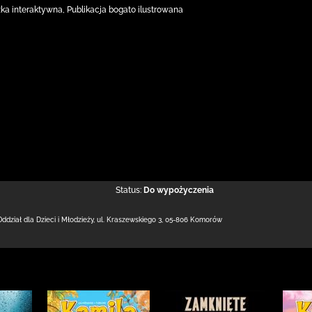
ka interaktywna, Publikacja bogato ilustrowana
Status:
Do wypożyczenia
Oddział dla Dzieci i Młodzieży,
ul. Kraszewskiego 3
,
05-806 Komorów