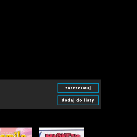
zarezerwuj
dodaj do listy