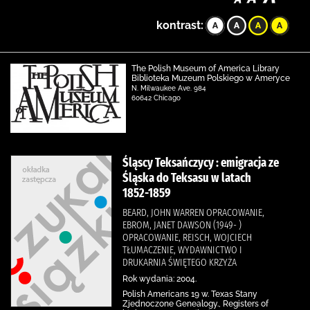
kontrast:
The Polish Museum of America Library
Biblioteka Muzeum Polskiego w Ameryce
N. Milwaukee Ave. 984
60642 Chicago
Śląscy Teksańczycy : emigracja ze
Śląska do Teksasu w latach
1852-1859
BEARD, JOHN WARREN OPRACOWANIE,
EBROM, JANET DAWSON (1949- )
OPRACOWANIE, REISCH, WOJCIECH
TŁUMACZENIE, WYDAWNICTWO I
DRUKARNIA ŚWIĘTEGO KRZYŻA
Rok wydania: 2004.
Polish Americans 19 w. Texas Stany
Zjednoczone Genealogy., Registers of