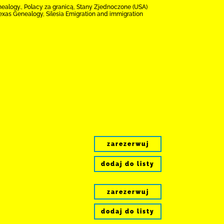
enealogy., Polacy za granicą, Stany Zjednoczone (USA)
 Texas Genealogy, Silesia Emigration and immigration
zarezerwuj
dodaj do listy
zarezerwuj
dodaj do listy