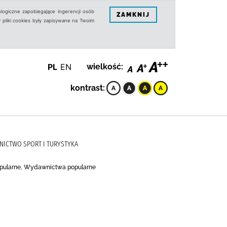
logiczne zapobiegające ingerencji osób
ZAMKNIJ
 pliki cookies były zapisywane na Twoim
PL
EN
wielkość:
kontrast:
AWNICTWO SPORT I TURYSTYKA
opularne, Wydawnictwa popularne