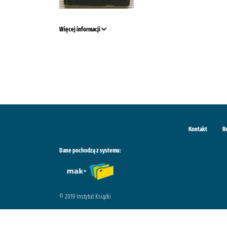
Więcej informacji
Kontakt
R
Dane pochodzą z systemu:
© 2019 Instytut Książki