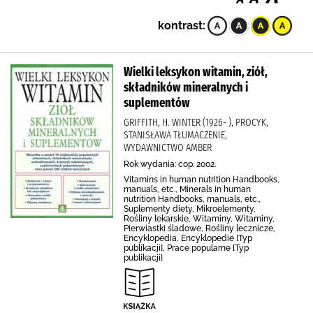
kontrast:
Wielki leksykon witamin, ziół,
składników mineralnych i
suplementów
GRIFFITH, H. WINTER (1926- ), PROCYK,
STANISŁAWA TŁUMACZENIE,
WYDAWNICTWO AMBER
Rok wydania: cop. 2002.
Vitamins in human nutrition Handbooks,
manuals, etc., Minerals in human
nutrition Handbooks, manuals, etc.,
Suplementy diety, Mikroelementy,
Rośliny lekarskie, Witaminy, Witaminy,
Pierwiastki śladowe, Rośliny lecznicze,
Encyklopedia, Encyklopedie [Typ
publikacji], Prace popularne [Typ
publikacji]