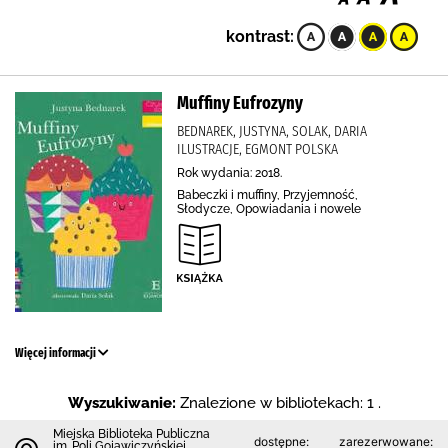
kontrast:
Muffiny Eufrozyny
BEDNAREK, JUSTYNA, SOLAK, DARIA
ILUSTRACJE, EGMONT POLSKA
Rok wydania: 2018.
Babeczki i muffiny, Przyjemność,
Słodycze, Opowiadania i nowele
Więcej informacji
Wyszukiwanie:
Znalezione w bibliotekach: 1 .
Miejska Biblioteka Publiczna
dostępne:
zarezerwowane:
im. Poli Gojawiczyńskiej