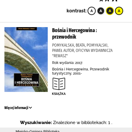
kontrast:
Bośnia i Hercegowina :
przewodnik
POMYKALSKA, BEATA, POMYKALSKI,
PAWEŁ AUTOR, OFICYNA WYDAWNICZA
"REWASZ"
Rok wydania: 2017.
Bośnia i Hercegowina, Przewodnik
turystyczny, 2001-
Więcej informacji
Wyszukiwanie:
Znalezione w bibliotekach: 1 .
Miejsko-Gminna Biblioteka