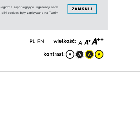
logiczne zapobiegające ingerencji osób
ZAMKNIJ
 pliki cookies były zapisywane na Twoim
PL
EN
wielkość:
kontrast: