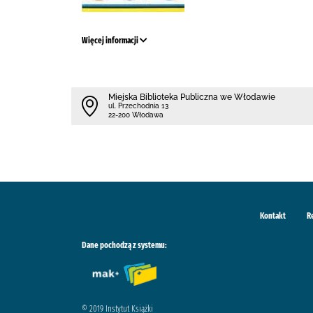
Więcej informacji
Miejska Biblioteka Publiczna we Włodawie
ul. Przechodnia 13
22-200 Włodawa
Kontakt
R
Dane pochodzą z systemu:
© 2019 Instytut Książki