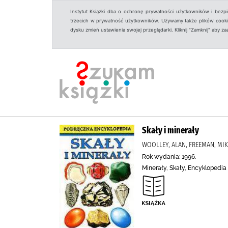
Instytut Książki dba o ochronę prywatności użytkowników i bezp
trzecich w prywatność użytkowników. Używamy także plików cookies
dysku zmień ustawienia swojej przeglądarki. Kliknij "Zamknij" aby z
Skały i minerały
WOOLLEY, ALAN, FREEMAN, MIKE.
Rok wydania: 1996.
Minerały, Skały, Encyklopedia