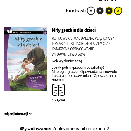
kontrast:
Mity greckie dla dzieci
RUTKOWSKA, MAGDALENA, PLĄSKOWSKI,
TOMASZ ILUSTRACJE, ZIOŁA-ZEMCZAK,
KATARZYNA OPRACOWANIE,
WYDAWNICTWO SBM
Rok wydania: 2024.
Język polski (przedmiot szkolny),
Mitologia grecka, Opowiadania i nowele,
Lektura z opracowaniem, Opowiadania i
nowele
Więcej informacji
Wyszukiwanie:
Znalezione w bibliotekach: 2 .