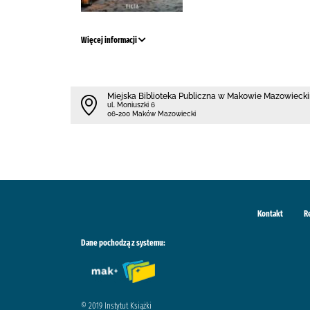
Więcej informacji
Miejska Biblioteka Publiczna w Makowie Mazowieck
ul. Moniuszki 6
06-200 Maków Mazowiecki
Kontakt
R
Dane pochodzą z systemu:
© 2019 Instytut Książki