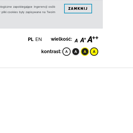
logiczne zapobiegające ingerencji osób
ZAMKNIJ
 pliki cookies były zapisywane na Twoim
PL
EN
wielkość:
kontrast: