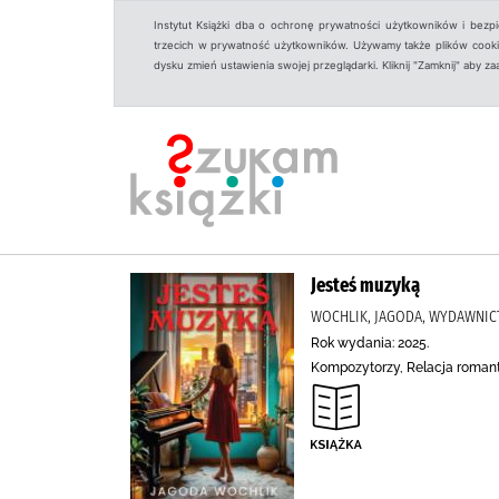
Instytut Książki dba o ochronę prywatności użytkowników i bezp
trzecich w prywatność użytkowników. Używamy także plików cookies
dysku zmień ustawienia swojej przeglądarki. Kliknij "Zamknij" aby z
Jesteś muzyką
WOCHLIK, JAGODA, WYDAWNIC
Rok wydania: 2025.
Kompozytorzy, Relacja roman