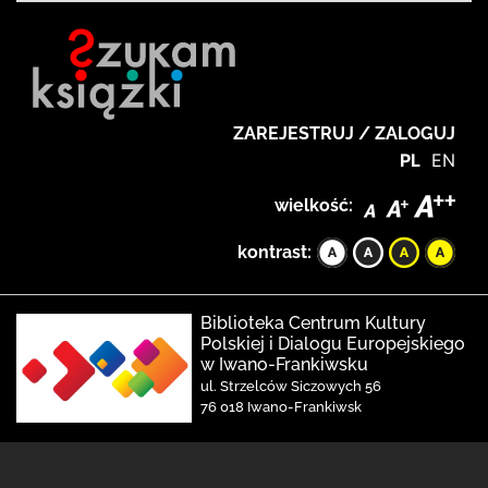
ZAREJESTRUJ / ZALOGUJ
PL
EN
wielkość:
kontrast:
Biblioteka Centrum Kultury
Polskiej i Dialogu Europejskiego
w Iwano-Frankiwsku
ul. Strzelców Siczowych 56
76 018 Iwano-Frankiwsk