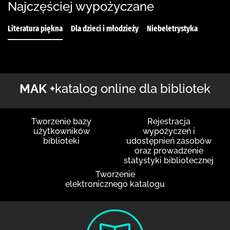
Najczęściej wypożyczane
Literatura piękna
Dla dzieci i młodzieży
Niebeletrystyka
MAK +
katalog online dla bibliotek
Tworzenie bazy
Rejestracja
użytkowników
wypożyczeń i
biblioteki
udostępnień zasobów
oraz prowadzenie
statystyki bibliotecznej
Tworzenie
elektronicznego katalogu