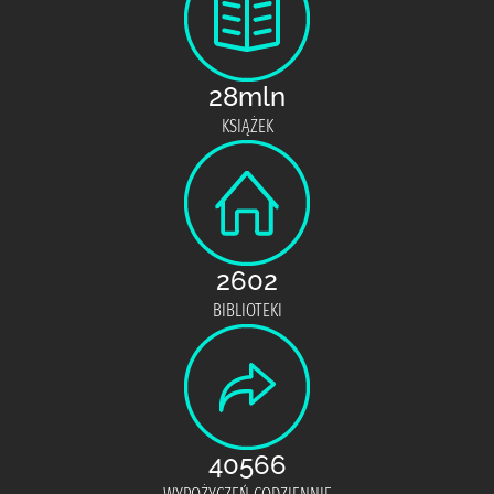
28mln
KSIĄŻEK
2602
BIBLIOTEKI
40566