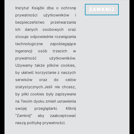
Instytut Książki dba o ochronę
ZAMKNIJ
prywatności użytkowników i
bezpieczeństwo przetwarzania
ich danych osobowych oraz
stosuje odpowiednie rozwiązania
technologiczne zapobiegające
ingerencji osób trzecich w
prywatność użytkowników.
Używamy także plików cookies,
by ułatwić korzystanie z naszych
serwisów oraz do celów
statystycznych.Jeśli nie chcesz,
by pliki cookies były zapisywane
na Twoim dysku zmień ustawienia
swojej przeglądarki. Kliknij
"Zamknij" aby zaakceptować
naszą politykę prywatności.