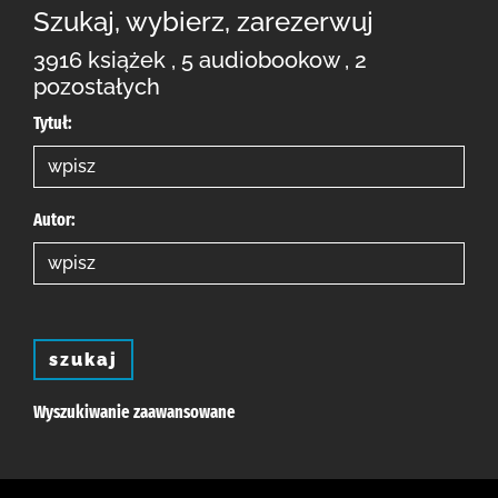
Szukaj, wybierz, zarezerwuj
3916 książek , 5 audiobookow , 2
pozostałych
Tytuł:
Autor:
szukaj
Wyszukiwanie zaawansowane