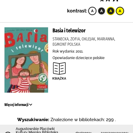
kontrast:
Basia i telewizor
STANECKA, ZOFIA, OKLEJAK, MARIANNA,
EGMONT POLSKA
Rok wydania: 2011.
Opowiadanie dziecięce polskie
Więcej informacji
Wyszukiwanie:
Znalezione w bibliotekach: 299 .
Augustowskie Placówki
Kultury Miejska Biblioteka
dostępne:
zarezerwowane: