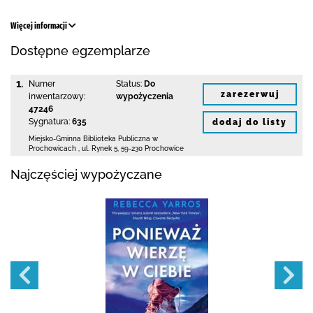
Więcej informacji
Dostępne egzemplarze
1.
Numer
Status:
Do
zarezerwuj
inwentarzowy:
wypożyczenia
47246
Sygnatura:
635
dodaj do listy
Miejsko-Gminna Biblioteka Publiczna w
Prochowicach
,
ul. Rynek 5
,
59-230 Prochowice
Najczęściej wypożyczane