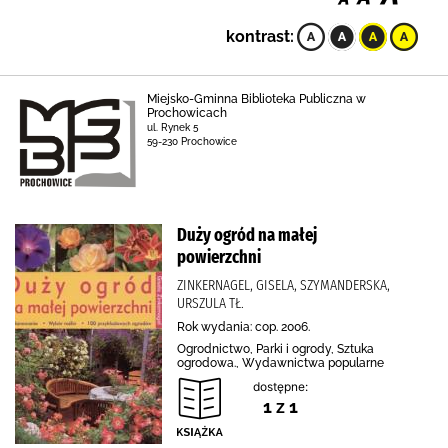
kontrast:
Miejsko-Gminna Biblioteka Publiczna w
Prochowicach
ul. Rynek 5
59-230 Prochowice
Duży ogród na małej
powierzchni
ZINKERNAGEL, GISELA, SZYMANDERSKA,
URSZULA TŁ.
Rok wydania: cop. 2006.
Ogrodnictwo, Parki i ogrody, Sztuka
ogrodowa., Wydawnictwa popularne
dostępne:
1 z 1