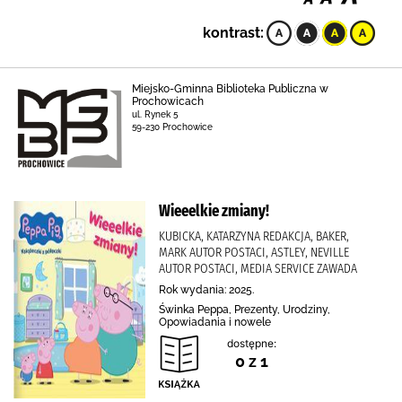
kontrast:
Miejsko-Gminna Biblioteka Publiczna w
Prochowicach
ul. Rynek 5
59-230 Prochowice
Wieeelkie zmiany!
KUBICKA, KATARZYNA REDAKCJA, BAKER,
MARK AUTOR POSTACI, ASTLEY, NEVILLE
AUTOR POSTACI, MEDIA SERVICE ZAWADA
Rok wydania: 2025.
Świnka Peppa, Prezenty, Urodziny,
Opowiadania i nowele
dostępne:
0 z 1