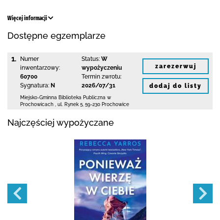
Więcej informacji
Dostępne egzemplarze
1.
Numer
Status:
W
zarezerwuj
inwentarzowy:
wypożyczeniu
60700
Termin zwrotu:
Sygnatura:
N
2026/07/31
dodaj do listy
Miejsko-Gminna Biblioteka Publiczna w
Prochowicach
,
ul. Rynek 5
,
59-230 Prochowice
Najczęściej wypożyczane