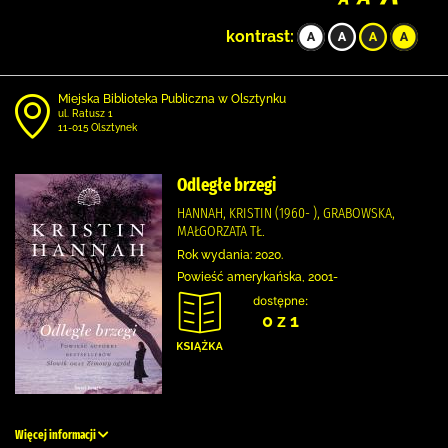
kontrast:
Miejska Biblioteka Publiczna w Olsztynku
ul. Ratusz 1
11-015 Olsztynek
Odległe brzegi
HANNAH, KRISTIN (1960- ), GRABOWSKA,
MAŁGORZATA TŁ.
Rok wydania: 2020.
Powieść amerykańska, 2001-
dostępne:
0 z 1
Więcej informacji