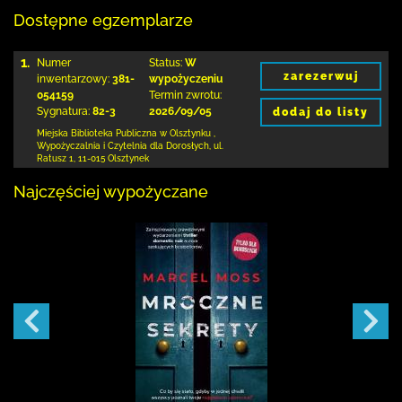
Dostępne egzemplarze
1.
Numer
Status:
W
zarezerwuj
inwentarzowy:
381-
wypożyczeniu
054159
Termin zwrotu:
Sygnatura:
82-3
2026/09/05
dodaj do listy
Miejska Biblioteka Publiczna
w Olsztynku
,
Wypożyczalnia i Czytelnia dla Dorosłych,
ul.
Ratusz 1
,
11-015 Olsztynek
Najczęściej wypożyczane