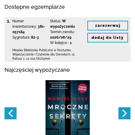
Dostępne egzemplarze
1.
Numer
Status:
W
zarezerwuj
inwentarzowy:
381-
wypożyczeniu
057184
Termin zwrotu:
Sygnatura:
82-3
2026/08/29
dodaj do listy
W kolejce: :
1
Miejska Biblioteka Publiczna
w Olsztynku
,
Wypożyczalnia i Czytelnia dla Dorosłych,
ul.
Ratusz 1
,
11-015 Olsztynek
Najczęściej wypożyczane