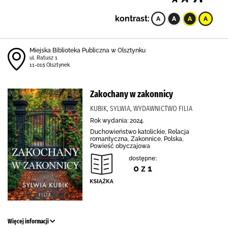
kontrast:
Miejska Biblioteka Publiczna w Olsztynku
ul. Ratusz 1
11-015 Olsztynek
Zakochany w zakonnicy
KUBIK, SYLWIA, WYDAWNICTWO FILIA
Rok wydania: 2024.
Duchowieństwo katolickie, Relacja
romantyczna, Zakonnice, Polska,
Powieść obyczajowa
dostępne:
0 z 1
Więcej informacji