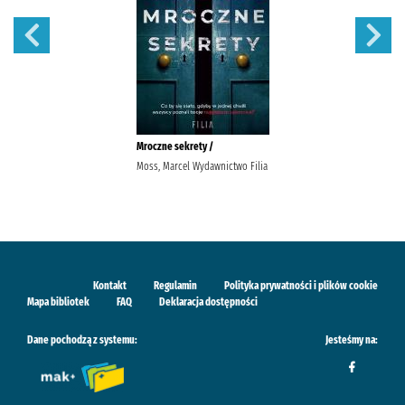
Mroczne sekrety /
Moss, Marcel Wydawnictwo Filia
Kontakt
Regulamin
Polityka prywatności i plików cookie
Mapa bibliotek
FAQ
Deklaracja dostępności
Dane pochodzą z systemu:
Jesteśmy na: