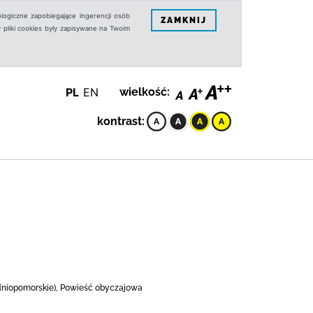
logiczne zapobiegające ingerencji osób
ZAMKNIJ
 pliki cookies były zapisywane na Twoim
PL
EN
wielkość:
kontrast:
odniopomorskie), Powieść obyczajowa