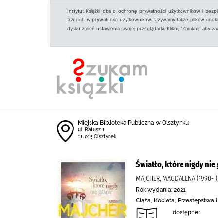
Instytut Książki dba o ochronę prywatności użytkowników i bezp
trzecich w prywatność użytkowników. Używamy także plików cookies
dysku zmień ustawienia swojej przeglądarki. Kliknij "Zamknij" aby z
Miejska Biblioteka Publiczna w Olsztynku
ul. Ratusz 1
11-015 Olsztynek
Światło, które nigdy nie
MAJCHER, MAGDALENA (1990- 
Rok wydania: 2021.
Ciąża, Kobieta, Przestępstwa
dostępne: