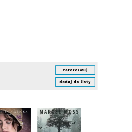
zarezerwuj
dodaj do listy