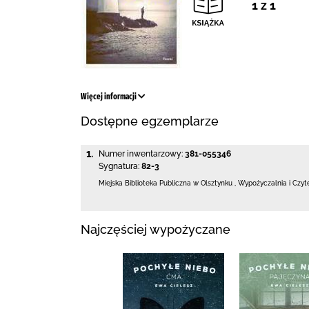
1 z 1
Więcej informacji
Dostępne egzemplarze
1.
Numer inwentarzowy:
381-055346
Sygnatura:
82-3
Miejska Biblioteka Publiczna
w Olsztynku
,
Wypożyczalnia i Czyt
Najczęściej wypożyczane