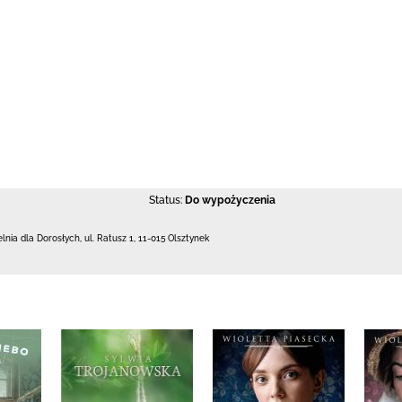
Status:
Do wypożyczenia
elnia dla Dorosłych,
ul. Ratusz 1
,
11-015 Olsztynek