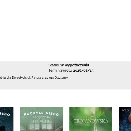
Status:
W wypożyczeniu
Termin zwrotu:
2026/08/13
elnia dla Dorosłych,
ul. Ratusz 1
,
11-015 Olsztynek