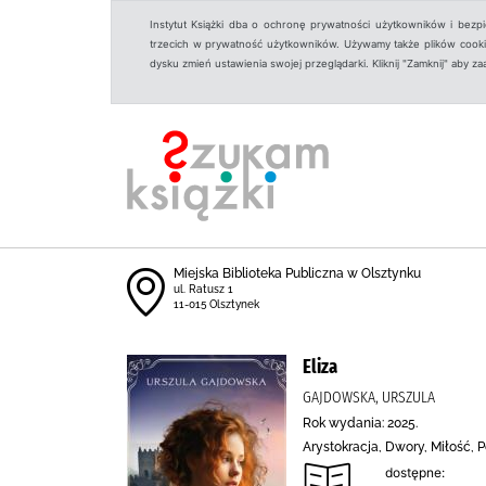
Instytut Książki dba o ochronę prywatności użytkowników i bezp
trzecich w prywatność użytkowników. Używamy także plików cookies
dysku zmień ustawienia swojej przeglądarki. Kliknij "Zamknij" aby z
Miejska Biblioteka Publiczna w Olsztynku
ul. Ratusz 1
11-015 Olsztynek
Eliza
GAJDOWSKA, URSZULA
Rok wydania: 2025.
Arystokracja, Dwory, Miłość, 
dostępne: