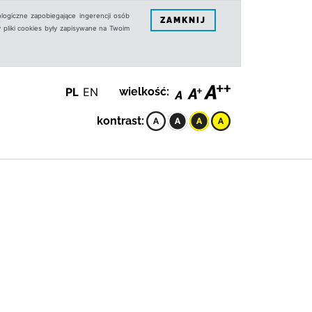
logiczne zapobiegające ingerencji osób
ZAMKNIJ
 pliki cookies były zapisywane na Twoim
PL
EN
wielkość:
kontrast: