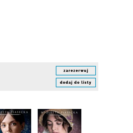
zarezerwuj
dodaj do listy