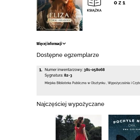
0 z 1
Więcej informacji
Dostępne egzemplarze
1.
Numer inwentarzowy:
381-058068
Sygnatura:
82-3
Miejska Biblioteka Publiczna
w Olsztynku
,
Wypożyczalnia i Czyt
Najczęściej wypożyczane