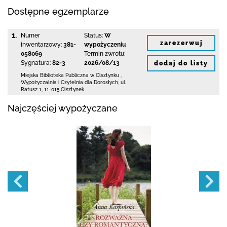
Dostępne egzemplarze
1.
Numer
Status:
W
zarezerwuj
inwentarzowy:
381-
wypożyczeniu
058069
Termin zwrotu:
Sygnatura:
82-3
2026/08/13
dodaj do listy
Miejska Biblioteka Publiczna
w Olsztynku
,
Wypożyczalnia i Czytelnia dla Dorosłych,
ul.
Ratusz 1
,
11-015 Olsztynek
Najczęściej wypożyczane