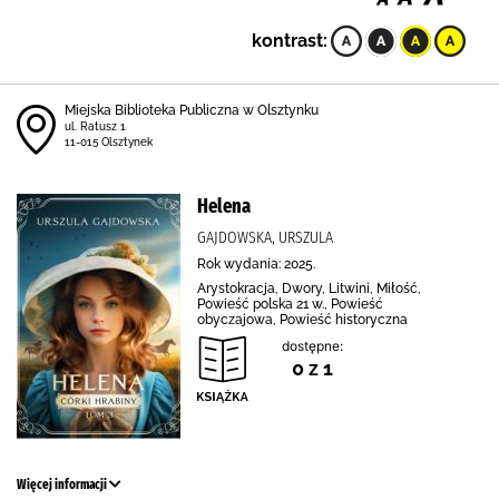
kontrast:
Miejska Biblioteka Publiczna w Olsztynku
ul. Ratusz 1
11-015 Olsztynek
Helena
GAJDOWSKA, URSZULA
Rok wydania: 2025.
Arystokracja, Dwory, Litwini, Miłość,
Powieść polska 21 w., Powieść
obyczajowa, Powieść historyczna
dostępne:
0 z 1
Więcej informacji