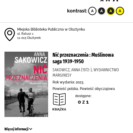
kontrast:
Miejska Biblioteka Publiczna w Olsztynku
ul. Ratusz 1
11-015 Olsztynek
Nić przeznaczenia : Muślinowa
saga 1939-1950
SAKOWICZ, ANNA (1972-), WYDAWNICTWO
MARGINESY
Rok wydania: 2023.
Powieść polska, Powieść obyczajowa
dostępne:
0 z 1
Więcej informacji