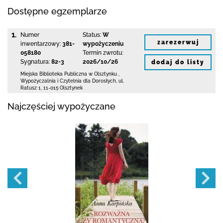
Dostępne egzemplarze
1.
Numer
Status:
W
zarezerwuj
inwentarzowy:
381-
wypożyczeniu
058180
Termin zwrotu:
Sygnatura:
82-3
2026/10/26
dodaj do listy
Miejska Biblioteka Publiczna
w Olsztynku
,
Wypożyczalnia i Czytelnia dla Dorosłych,
ul.
Ratusz 1
,
11-015 Olsztynek
Najczęściej wypożyczane