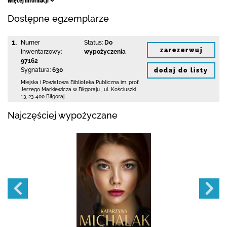
Więcej informacji
Dostępne egzemplarze
1.
Numer
Status:
Do
zarezerwuj
inwentarzowy:
wypożyczenia
97162
Sygnatura:
630
dodaj do listy
Miejska i Powiatowa Biblioteka Publiczna
im. prof.
Jerzego Markiewicza w Biłgoraju
,
ul. Kościuszki
13
,
23-400 Biłgoraj
Najczęściej wypożyczane