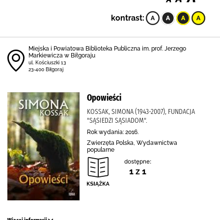
kontrast:
Miejska i Powiatowa Biblioteka Publiczna im. prof. Jerzego
Markiewicza w Biłgoraju
ul. Kościuszki 13
23-400 Biłgoraj
Opowieści
KOSSAK, SIMONA (1943-2007), FUNDACJA
"SĄSIEDZI SĄSIADOM".
Rok wydania: 2016.
Zwierzęta Polska, Wydawnictwa
popularne
dostępne:
1 z 1