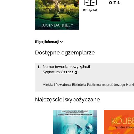
0 z 1
Więcej informacji
Dostępne egzemplarze
1.
Numer inwentarzowy:
98116
Sygnatura:
821.111-3
Miejska i Powiatowa Biblioteka Publiczna
im. prof. Jerzego Mark
Najczęściej wypożyczane