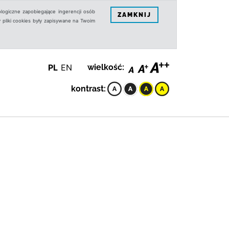
logiczne zapobiegające ingerencji osób
ZAMKNIJ
 pliki cookies były zapisywane na Twoim
PL
EN
wielkość:
kontrast: