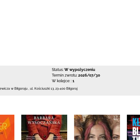
Status:
W wypożyczeniu
Termin zwrotu:
2026/07/30
W kolejce: :
1
iewicza w Biłgoraju
,
ul. Kościuszki 13
,
23-400 Biłgoraj