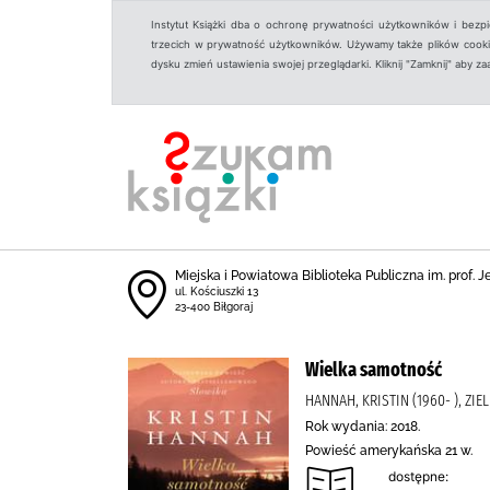
Instytut Książki dba o ochronę prywatności użytkowników i bezp
trzecich w prywatność użytkowników. Używamy także plików cookies
dysku zmień ustawienia swojej przeglądarki. Kliknij "Zamknij" aby z
Miejska i Powiatowa Biblioteka Publiczna im. prof. 
ul. Kościuszki 13
23-400 Biłgoraj
Wielka samotność
HANNAH, KRISTIN (1960- ), ZI
Rok wydania: 2018.
Powieść amerykańska 21 w.
dostępne: