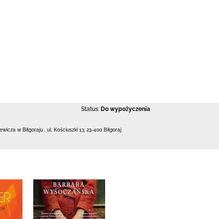
Status:
Do wypożyczenia
iewicza w Biłgoraju
,
ul. Kościuszki 13
,
23-400 Biłgoraj