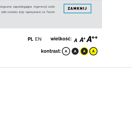
logiczne zapobiegające ingerencji osób
ZAMKNIJ
 pliki cookies były zapisywane na Twoim
PL
EN
wielkość:
kontrast: