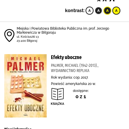
kontrast:
Miejska i Powiatowa Biblioteka Publiczna im. prof. Jerzego
Markiewicza w Biłgoraju
ul. Kościuszki 13
23-400 Biłgoraj
Efekty uboczne
PALMER, MICHAEL (1942-2013).,
WYDAWNICTWO REPLIKA
Rok wydania: cop. 2017.
Powieść amerykańska 20 w.
dostępne:
0 z 1