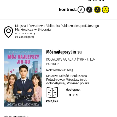
kontrast:
Miejska i Powiatowa Biblioteka Publiczna im. prof. Jerzego
Markiewicza w Biłgoraju
ul. Kościuszki 13
23-400 Biłgoraj
Mój najlepszy Jin-su
KOŁAKOWSKA, AGATA (1984- )., EU-
PARTNERS
Rok wydania: 2025.
Malarze, Miłość, Seul (Korea
Południowa), Wrocław (woj.
dolnośląskie), Powieść polska
dostępne:
0 z 1