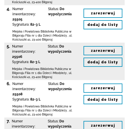
Kościuszki 41
,
23-400 Biłgoraj
4.
Numer
Status:
Do
zarezerwuj
inwentarzowy:
wypożyczenia
25505
Sygnatura:
82-3 L
dodaj do listy
Miejska i Powiatowa Biblioteka Publiczna
w
Biłgoraju Filia nr 1 dla Dzieci i Młodzieży
,
ul.
Kościuszki 41
,
23-400 Biłgoraj
5.
Numer
Status:
Do
zarezerwuj
inwentarzowy:
wypożyczenia
25506
Sygnatura:
82-3 L
dodaj do listy
Miejska i Powiatowa Biblioteka Publiczna
w
Biłgoraju Filia nr 1 dla Dzieci i Młodzieży
,
ul.
Kościuszki 41
,
23-400 Biłgoraj
6.
Numer
Status:
Do
zarezerwuj
inwentarzowy:
wypożyczenia
25508
Sygnatura:
82-3 L
dodaj do listy
Miejska i Powiatowa Biblioteka Publiczna
w
Biłgoraju Filia nr 1 dla Dzieci i Młodzieży
,
ul.
Kościuszki 41
,
23-400 Biłgoraj
7.
Numer
Status:
Do
zarezerwuj
inwentarzowy:
wypożyczenia