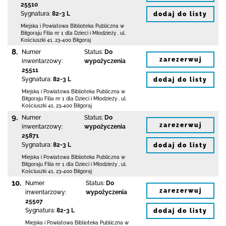
25510
Sygnatura:
82-3 L
dodaj do listy
Miejska i Powiatowa Biblioteka Publiczna
w
Biłgoraju Filia nr 1 dla Dzieci i Młodzieży
,
ul.
Kościuszki 41
,
23-400 Biłgoraj
8.
Numer
Status:
Do
zarezerwuj
inwentarzowy:
wypożyczenia
25511
Sygnatura:
82-3 L
dodaj do listy
Miejska i Powiatowa Biblioteka Publiczna
w
Biłgoraju Filia nr 1 dla Dzieci i Młodzieży
,
ul.
Kościuszki 41
,
23-400 Biłgoraj
9.
Numer
Status:
Do
zarezerwuj
inwentarzowy:
wypożyczenia
25871
Sygnatura:
82-3 L
dodaj do listy
Miejska i Powiatowa Biblioteka Publiczna
w
Biłgoraju Filia nr 1 dla Dzieci i Młodzieży
,
ul.
Kościuszki 41
,
23-400 Biłgoraj
10.
Numer
Status:
Do
zarezerwuj
inwentarzowy:
wypożyczenia
25507
Sygnatura:
82-3 L
dodaj do listy
Miejska i Powiatowa Biblioteka Publiczna
w