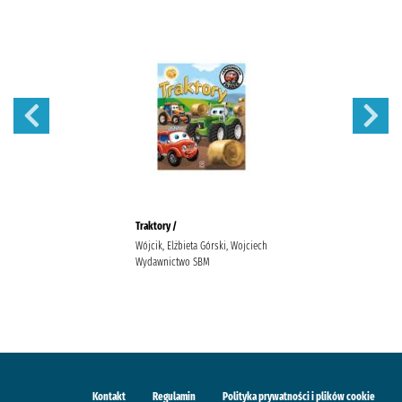
Traktory /
Wójcik, Elżbieta Górski, Wojciech
Wydawnictwo SBM
Kontakt
Regulamin
Polityka prywatności i plików cookie